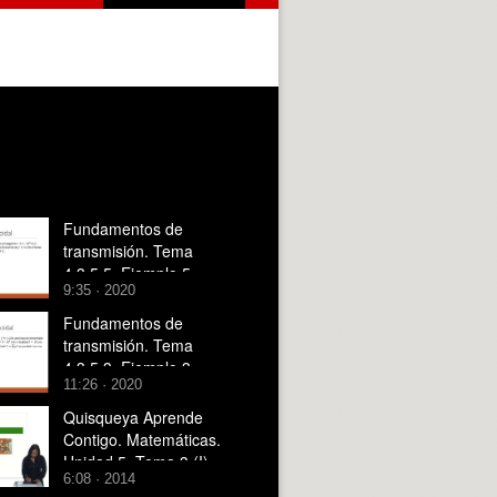
Fundamentos de
transmisión. Tema
4.3.5.5. Ejemplo 5.
9:35 · 2020
Fundamentos de
transmisión. Tema
4.3.5.3. Ejemplo 3.
11:26 · 2020
Quisqueya Aprende
Contigo. Matemáticas.
Unidad 5. Tema 3 (I)
6:08 · 2014