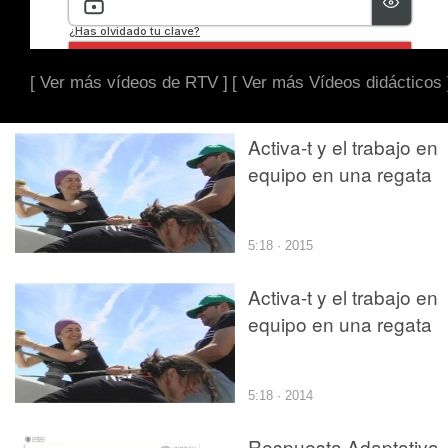
[ Ver más vídeos de RTV ]
[ Ver más Vídeos didácticos 
Activa-t y el trabajo en
equipo en una regata
5:18 · 2015
Activa-t y el trabajo en
equipo en una regata
5:18 · 2014
Respuesta Adaptativa