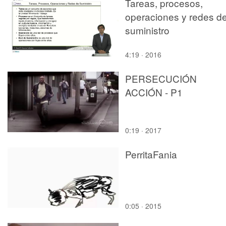
Tareas, procesos,
operaciones y redes d
suministro
4:19 · 2016
PERSECUCIÓN
ACCIÓN - P1
0:19 · 2017
PerritaFania
0:05 · 2015