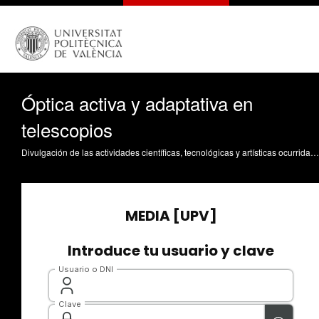
Óptica activa y adaptativa en
telescopios
Divulgación de las actividades científicas, tecnológicas y artísticas ocurridas en los tres campus de la UPV