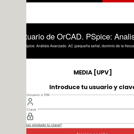
uario de OrCAD. PSpice: Analisis .AC(I