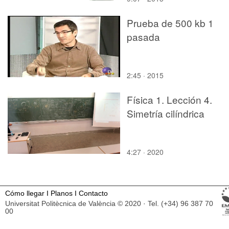
Prueba de 500 kb 1
pasada
2:45 · 2015
Física 1. Lección 4.
Simetría cilíndrica
4:27 · 2020
Cómo llegar
I
Planos
I
Contacto
Universitat Politècnica de València © 2020 · Tel. (+34) 96 387 70
00