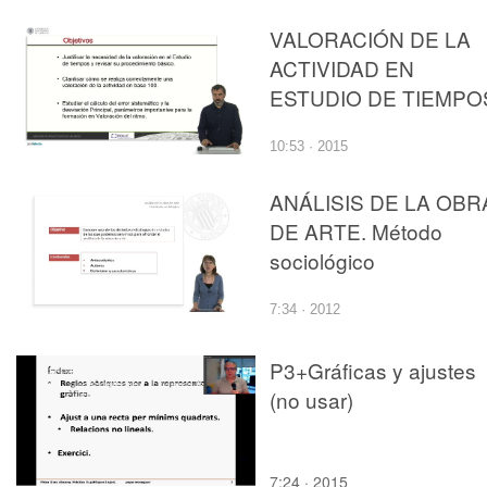
de software
VALORACIÓN DE LA
ACTIVIDAD EN
ESTUDIO DE TIEMPO
10:53 · 2015
ANÁLISIS DE LA OBR
DE ARTE. Método
sociológico
7:34 · 2012
P3+Gráficas y ajustes
(no usar)
7:24 · 2015