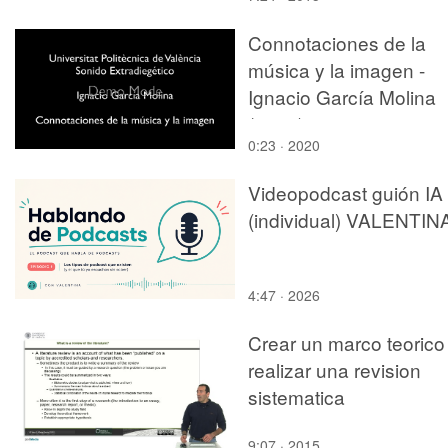
Connotaciones de la
música y la imagen -
Ignacio García Molina
(p1_g)
0:23 · 2020
Videopodcast guión IA
(individual) VALENTIN
4:47 · 2026
Crear un marco teorico
realizar una revision
sistematica
9:07 · 2015