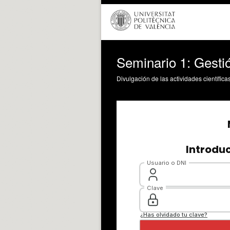
Seminario 1: Gesti
Divulgación de las actividades científica