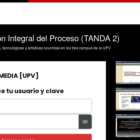
ón Integral del Proceso (TANDA 2)
s, tecnológicas y artísticas ocurridas en los tres campus de la UPV