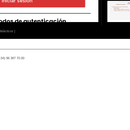
idácticos ]
(+34) 96 387 70 00