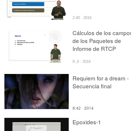
2:40 · 2016
Cálculos de los campo
de los Paquetes de
Informe de RTCP
9:,0 · 2016
Requiem for a dream -
Secuencia final
8:42 · 2014
Epoxides-1