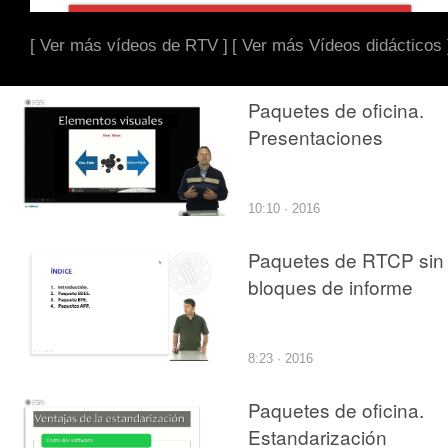
[ Ver más vídeos de RTV ]
[ Ver más Vídeos didácticos 
Paquetes de oficina.
Presentaciones
10:10 · 2016
Paquetes de RTCP sin
bloques de informe
8:23 · 2016
Paquetes de oficina.
Estandarización