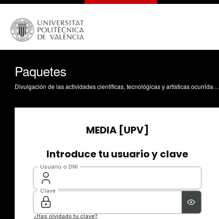
Paquetes
Divulgación de las actividades científicas, tecnológicas y artísticas ocurridas en los tres campus de la UPV