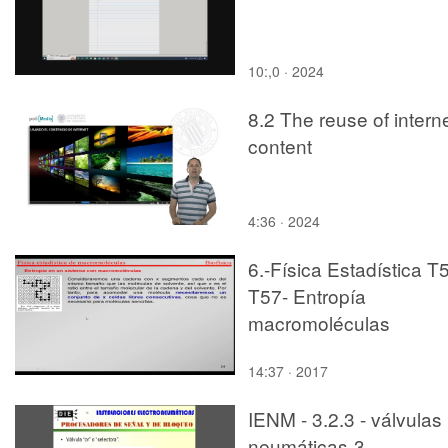
10:,0 · 2024
8.2 The reuse of intern
content
4:36 · 2024
6.-Física Estadística T
T57- Entropía
macromoléculas
14:37 · 2017
IENM - 3.2.3 - válvulas
neumáticas-3