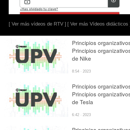
[ Ver más vídeos de RTV ]
[ Ver más Vídeos didácticos 
Principios organizativo
Principios organizativo
de Nike
8:54 · 2023
Principios organizativo
Principios organizativo
de Tesla
6:42 · 2023
Principios organizativo