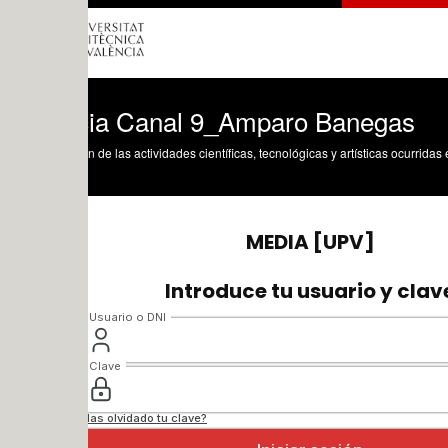
cia Canal 9_Amparo Banegas
n de las actividades científicas, tecnológicas y artísticas ocurridas en los tres cam