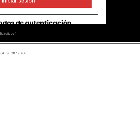
idácticos ]
(+34) 96 387 70 00