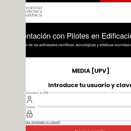
ntación con Pilotes en Edificación
n de las actividades científicas, tecnológicas y artísticas ocurridas en los tres cam