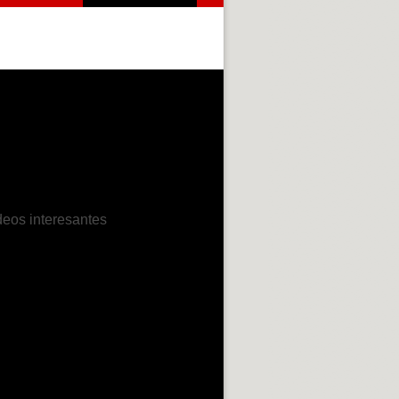
deos interesantes