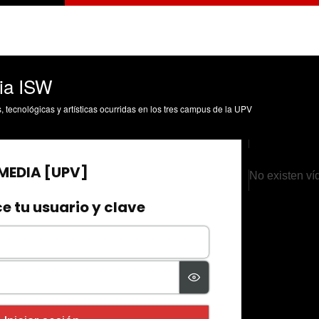
cia ISW
s, tecnológicas y artísticas ocurridas en los tres campus de la UPV
No existen ví