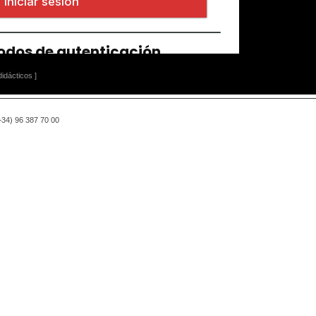
idácticos ]
(+34) 96 387 70 00