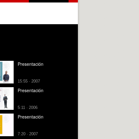
Presentación
15:55 · 2007
Presentación
5:11 · 2006
Presentación
7:20 · 2007