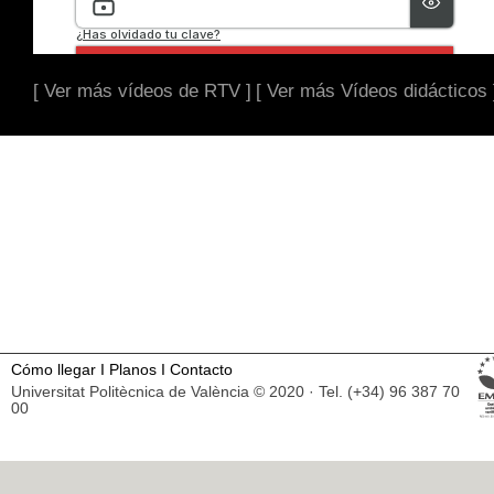
[ Ver más vídeos de RTV ]
[ Ver más Vídeos didácticos 
Cómo llegar
I
Planos
I
Contacto
Universitat Politècnica de València © 2020 · Tel. (+34) 96 387 70
00