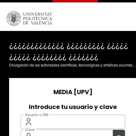
¿¿¿¿¿¿¿¿¿¿¿¿¿ ¿¿¿¿¿¿¿¿¿ ¿¿¿¿¿
¿¿¿¿¿ ¿¿¿¿¿¿¿¿ ¿¿¿¿¿¿¿
Divulgación de las actividades científicas, tecnológicas y artísticas ocurridas en los tres campus de la UPV