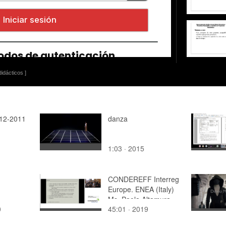
idácticos ]
-12-2011
danza
1
1:03 · 2015
CONDEREFF Interreg
Europe. ENEA (Italy)
Ms. Paola Altamura.
0
45:01 · 2019
Pre-demolition audits
as a tool for an eco-