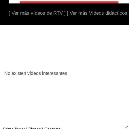
[ Ver más vídeos de RTV ]
[ Ver más Vídeos didácticos 
No existen vídeos interesantes