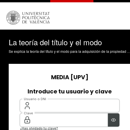
La teoría del título y el modo
Se explica la teoría del título y el modo para la adquisición de la propiedad en el Derecho español Ramón Fernández, F. (2010). La teoría del título y el modo. https