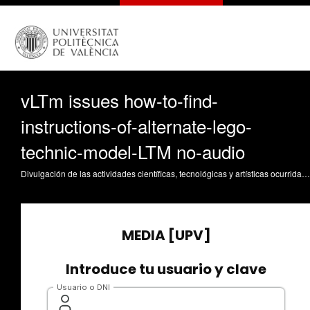
vLTm issues how-to-find-
instructions-of-alternate-lego-
technic-model-LTM no-audio
Divulgación de las actividades científicas, tecnológicas y artísticas ocurridas en los tres campus de la UPV