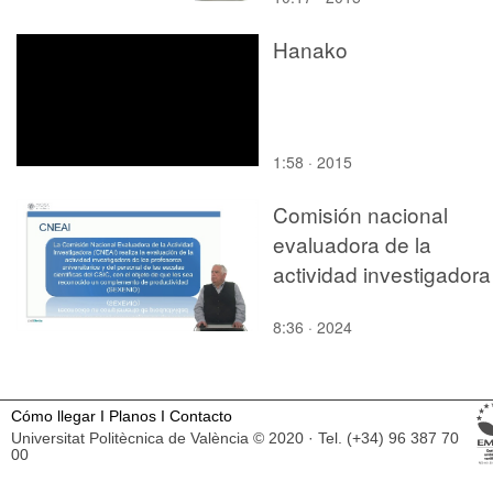
Hanako
1:58 · 2015
Comisión nacional
evaluadora de la
actividad investigadora
8:36 · 2024
Cómo llegar
I
Planos
I
Contacto
Universitat Politècnica de València © 2020 · Tel. (+34) 96 387 70
00