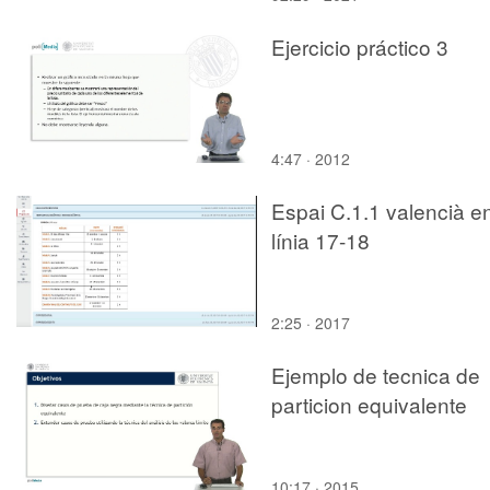
Ejercicio práctico 3
4:47 · 2012
Espai C.1.1 valencià e
línia 17-18
2:25 · 2017
Ejemplo de tecnica de
particion equivalente
10:17 · 2015