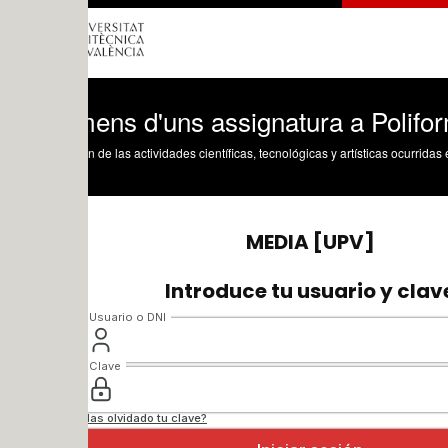
ens d'uns assignatura a PoliformaT
n de las actividades científicas, tecnológicas y artísticas ocurridas en los tres cam