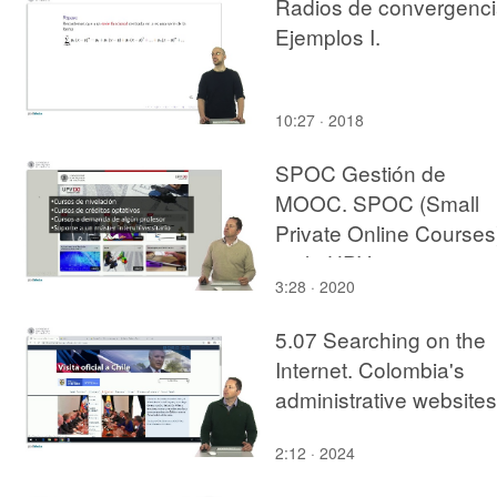
Radios de convergenci
Ejemplos I.
10:27 · 2018
SPOC Gestión de
MOOC. SPOC (Small
Private Online Courses
en la UPV
3:28 · 2020
5.07 Searching on the
Internet. Colombia's
administrative websites
2:12 · 2024