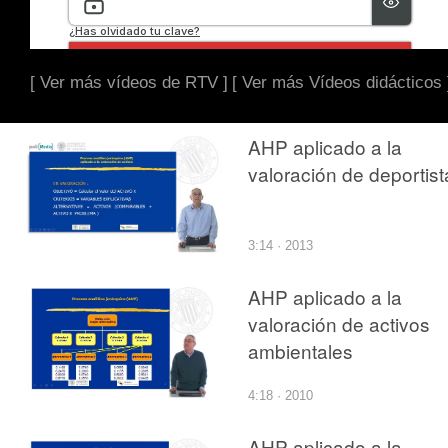
[ Ver más vídeos de RTV ]
[ Ver más Vídeos didácticos 
AHP aplicado a la
valoración de deportist
3:14 · 2013
AHP aplicado a la
valoración de activos
ambientales
4:18 · 2010
AHP aplicado a la