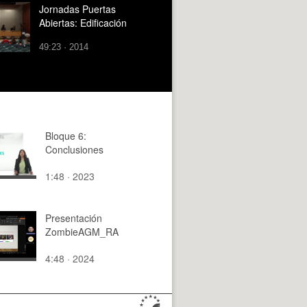
Jornadas Puertas
Abiertas: Edificación
49:23 · 2014
Bloque 6:
Conclusiones
1:48 · 2023
Presentación
ZombieAGM_RA
4:48 · 2024