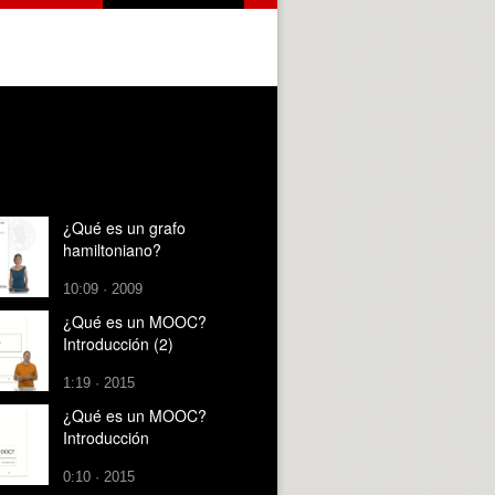
¿Qué es un grafo
hamiltoniano?
10:09 · 2009
¿Qué es un MOOC?
Introducción (2)
1:19 · 2015
¿Qué es un MOOC?
Introducción
0:10 · 2015