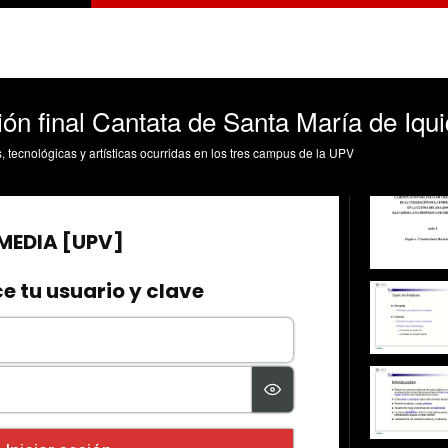
ión final Cantata de Santa María de Iqu
s, tecnológicas y artísticas ocurridas en los tres campus de la UPV