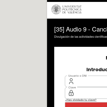
[35] Audio 9 - Canc
Divulgación de las actividades científica