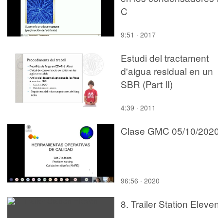
C
9:51 · 2017
Estudi del tractament
d'aigua residual en un
SBR (Part II)
4:39 · 2011
Clase GMC 05/10/202
96:56 · 2020
8. Trailer Station Eleve