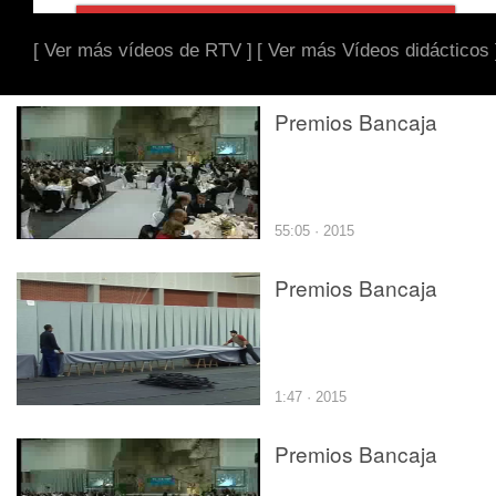
[ Ver más vídeos de RTV ]
[ Ver más Vídeos didácticos 
Premios Bancaja
55:05 · 2015
Premios Bancaja
1:47 · 2015
Premios Bancaja