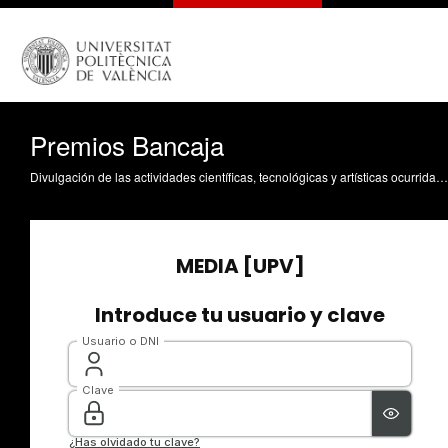
Premios Bancaja
Divulgación de las actividades científicas, tecnológicas y artísticas ocurridas en los tres campus de la UPV