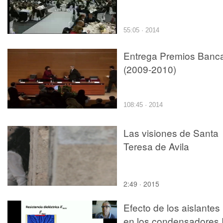
55:05 · 2014
Entrega Premios Banc
(2009-2010)
108:45 · 2014
Las visiones de Santa
Teresa de Avila
2:49 · 2015
Efecto de los aislantes
en los condensadores I