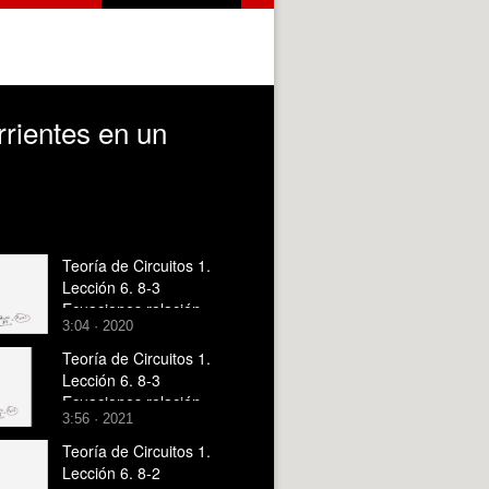
rrientes en un
Teoría de Circuitos 1.
Lección 6. 8-3
Ecuaciones relación
3:04 · 2020
corrientes en un
transformador ideal
Teoría de Circuitos 1.
Lección 6. 8-3
Ecuaciones relación
3:56 · 2021
corrientes en un
transformador ideal
Teoría de Circuitos 1.
Lección 6. 8-2