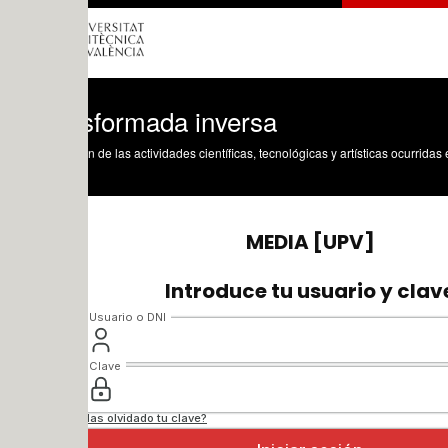
sformada inversa
n de las actividades científicas, tecnológicas y artísticas ocurridas en los tres cam