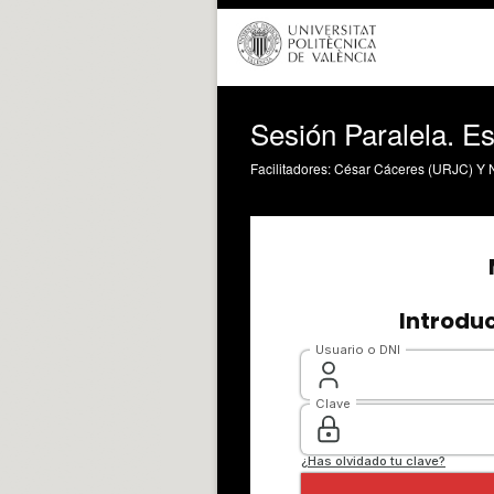
Sesión Paralela. Es
Facilitadores: César Cáceres (URJC) Y 