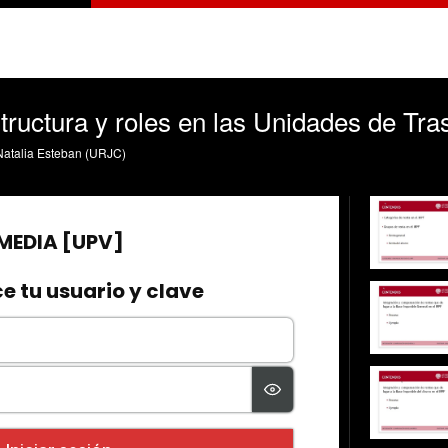
tructura y roles en las Unidades de Tra
Natalia Esteban (URJC)