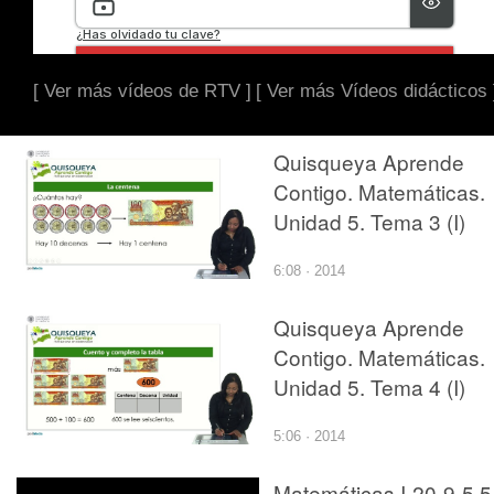
[ Ver más vídeos de RTV ]
[ Ver más Vídeos didácticos 
Quisqueya Aprende
Contigo. Matemáticas.
Unidad 5. Tema 3 (I)
6:08 · 2014
Quisqueya Aprende
Contigo. Matemáticas.
Unidad 5. Tema 4 (I)
5:06 · 2014
Matemáticas I-20-9-5.5