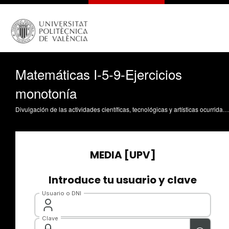
Matemáticas I-5-9-Ejercicios
monotonía
Divulgación de las actividades científicas, tecnológicas y artísticas ocurridas en los tres campus de la UPV