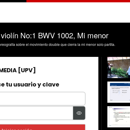
el violín No:1 BWV 1002, Mi menor
eografía sobre el movimiento double que cierra la mi menor solo partita.