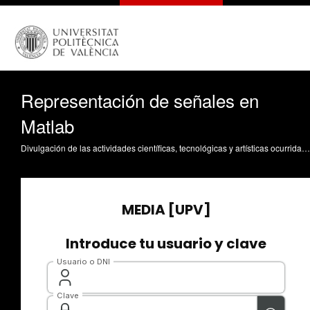
Representación de señales en
Matlab
Divulgación de las actividades científicas, tecnológicas y artísticas ocurridas en los tres campus de la UPV