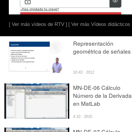
[ Ver más vídeos de RTV ]
[ Ver más Vídeos didácticos 
Representación
geométrica de señales
10:43 · 2012
MN-DE-06 Cálculo
Número de la Derivada
en MatLab
4:10 · 2015
MN-DE-07 Cálculo