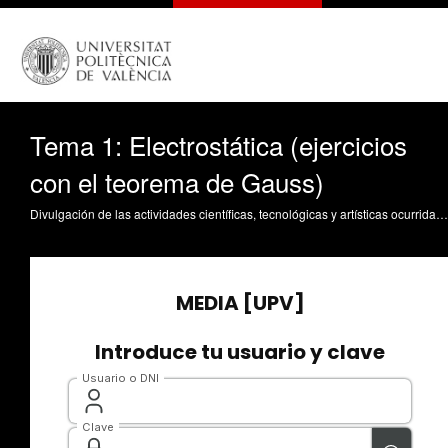
Tema 1: Electrostática (ejercicios
con el teorema de Gauss)
Divulgación de las actividades científicas, tecnológicas y artísticas ocurridas en los tres campus de la UPV