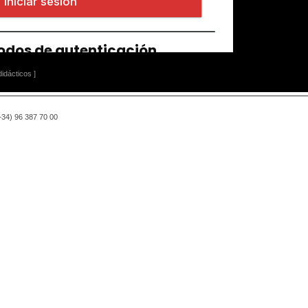
idácticos ]
(+34) 96 387 70 00