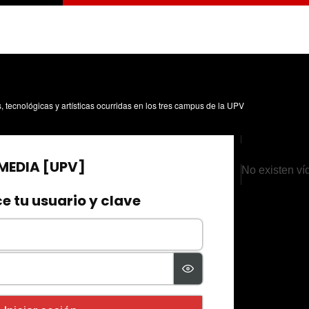
s, tecnológicas y artísticas ocurridas en los tres campus de la UPV
No existen ví