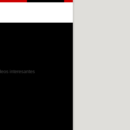
deos interesantes