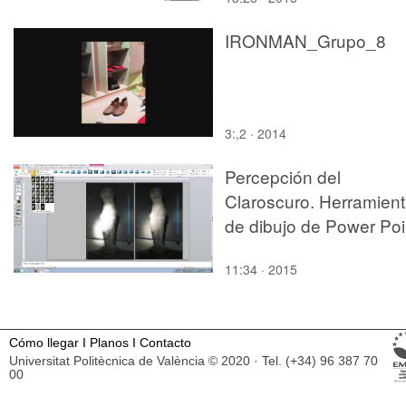
IRONMAN_Grupo_8
3:,2 · 2014
Percepción del
Claroscuro. Herramien
de dibujo de Power Poi
11:34 · 2015
Cómo llegar
I
Planos
I
Contacto
Universitat Politècnica de València © 2020 · Tel. (+34) 96 387 70
00