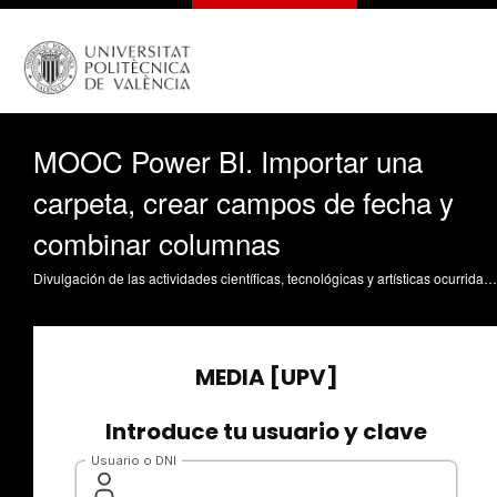
MOOC Power BI. Importar una
carpeta, crear campos de fecha y
combinar columnas
Divulgación de las actividades científicas, tecnológicas y artísticas ocurridas en los tres campus de la UPV