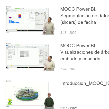
MOOC Power BI.
Segmentación de dato
(slicers) de fecha
3:13 · 2020
MOOC Power BI.
Visualizaciones de árbo
embudo y cascada
7:49 · 2020
Introduccion_MOOC_I
2:57 · 2021