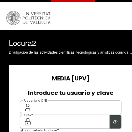
Locura2
Divulgación de las actividades científicas, tecnológicas y artísticas ocurridas en los tres campus de la UPV