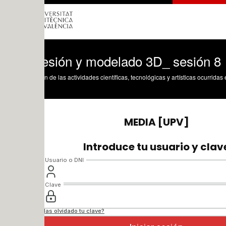
esión y modelado 3D_ sesión 8
n de las actividades científicas, tecnológicas y artísticas ocurridas en los tres cam