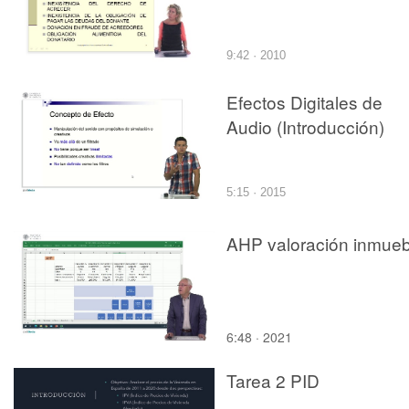
9:42 · 2010
Efectos Digitales de
Audio (Introducción)
5:15 · 2015
AHP valoración inmueb
6:48 · 2021
Tarea 2 PID