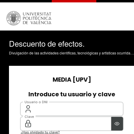
Descuento de efectos.
Divulgación de las actividades científicas, tecnológicas y artísticas ocurridas en los tres campus de la UPV