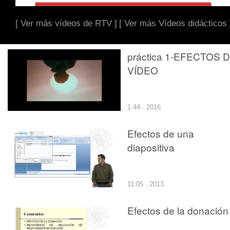
[ Ver más vídeos de RTV ]
[ Ver más Vídeos didácticos 
práctica 1-EFECTOS 
VÍDEO
1:44 · 2016
Efectos de una
diapositiva
11:05 · 2013
Efectos de la donación