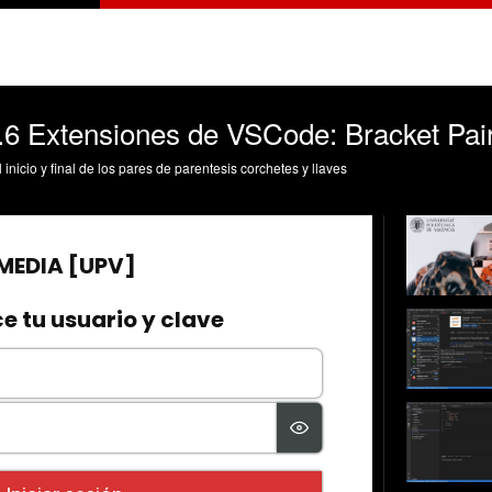
.6 Extensiones de VSCode: Bracket Pai
icio y final de los pares de parentesis corchetes y llaves