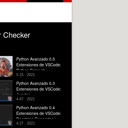
r Checker
Python Avanzado 0.5
Extensiones de VSCode:
Python Snippets
5:15 · 2021
Python Avanzado 0.3
Extensiones de VSCode:
Jupyter
4:47 · 2021
Python Avanzado 0.4
Extensiones de VSCode:
Docstring Generator
4:27 · 2021