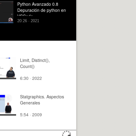
Python Avanzado 0.8
Depuración de python en
VSCode
20:26 · 2021
Limit, Distinct(),
Count()
6:30 · 2022
Statgraphics. Aspectos
Generales
5:54 · 2009