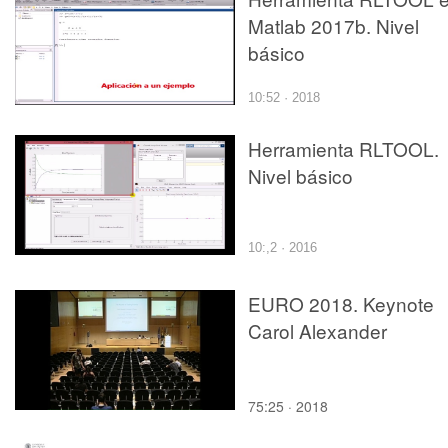
Matlab 2017b. Nivel
básico
10:52 · 2018
Herramienta RLTOOL.
Nivel básico
10:,2 · 2016
EURO 2018. Keynote
Carol Alexander
75:25 · 2018