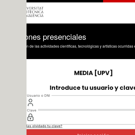
ones presenciales
n de las actividades científicas, tecnológicas y artísticas ocurridas en los tres cam