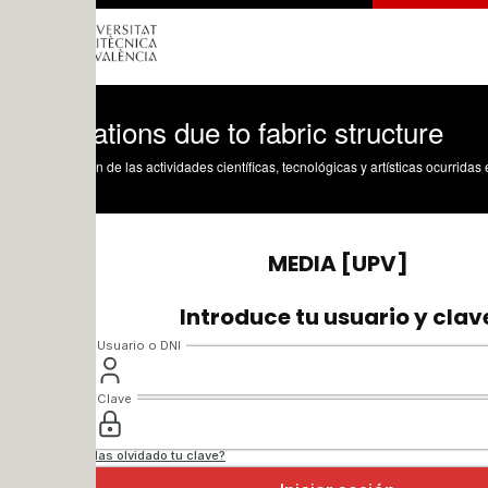
ations due to fabric structure
n de las actividades científicas, tecnológicas y artísticas ocurridas en los tres cam