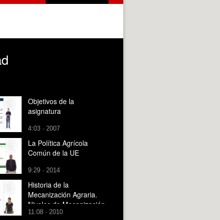
ad
Objetivos de la
asignatura
4:03 · 2007
La Política Agrícola
Común de la UE
9:29 · 2014
Historia de la
Mecanización Agraria.
Niveles de Mecanización
11:08 · 2010