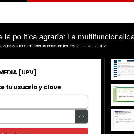
 la política agraria: La multifuncionalid
s, tecnológicas y artísticas ocurridas en los tres campus de la UPV