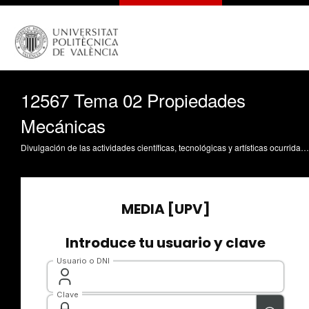
12567 Tema 02 Propiedades
Mecánicas
Divulgación de las actividades científicas, tecnológicas y artísticas ocurridas en los tres campus de la UPV