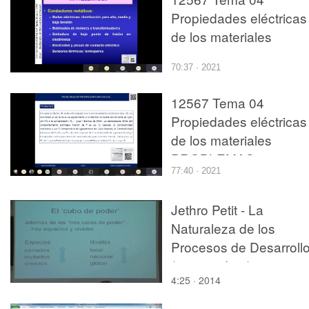
Propiedades eléctricas
de los materiales
70:37 · 2021
12567 Tema 04
Propiedades eléctricas
de los materiales
PROBLEMAS
77:40 · 2021
Jethro Petit - La
Naturaleza de los
Procesos de Desarroll
(parte 3 de 3)
4:25 · 2014