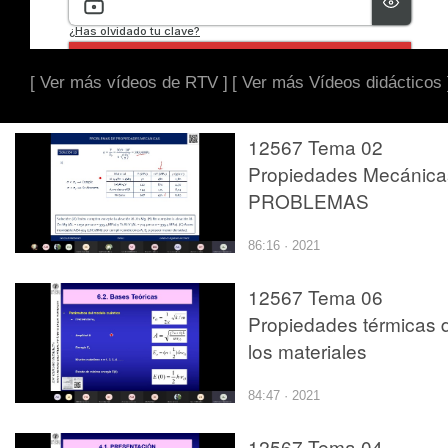
[ Ver más vídeos de RTV ]
[ Ver más Vídeos didácticos 
12567 Tema 02
Propiedades Mecánica
PROBLEMAS
86:16 · 2021
12567 Tema 06
Propiedades térmicas 
los materiales
84:47 · 2021
12567 Tema 04