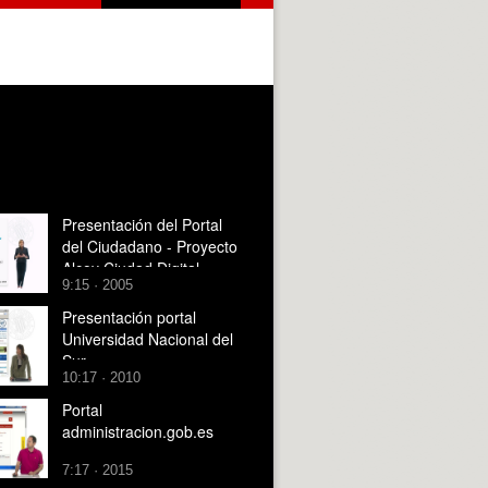
Presentación del Portal
del Ciudadano - Proyecto
Alcoy Ciudad Digital
9:15 · 2005
Presentación portal
Universidad Nacional del
Sur
10:17 · 2010
Portal
administracion.gob.es
7:17 · 2015