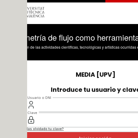
etría de flujo como herramienta para de
n de las actividades científicas, tecnológicas y artísticas ocurridas en los tres cam