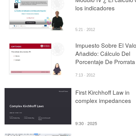
los indicadores
5:21 · 2012
Impuesto Sobre El Valo
Añadido: Cálculo Del
Porcentaje De Prorrata
7:13 · 2012
First Kirchhoff Law in
complex impedances
9:30 · 2025