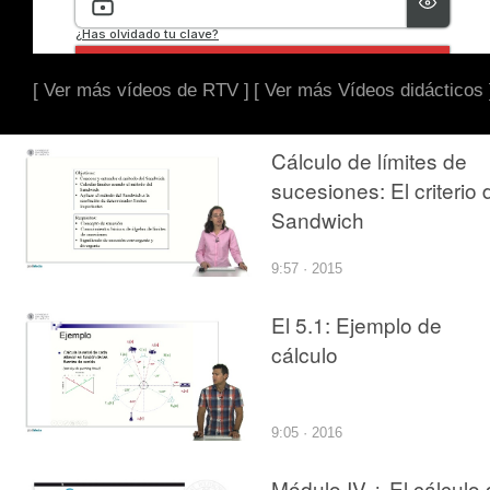
[ Ver más vídeos de RTV ]
[ Ver más Vídeos didácticos 
Cálculo de límites de
sucesiones: El criterio 
Sandwich
9:57 · 2015
El 5.1: Ejemplo de
cálculo
9:05 · 2016
Módulo IV ¿ El cálculo