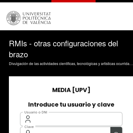
RMIs - otras configuraciones del
brazo
Divulgación de las actividades científicas, tecnológicas y artísticas ocurridas en los tres campus de la UPV