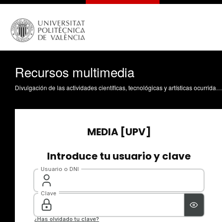
Recursos multimedia
Divulgación de las actividades científicas, tecnológicas y artísticas ocurridas en los tres campus de la UPV