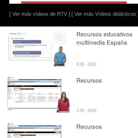
[ Ver más vídeos de RTV ]
[ Ver más Vídeos didácticos 
Recursos educativos
multimedia España
6:30 · 2012
Recursos
2:36 · 2014
Recursos