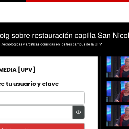
Roig sobre restauración capilla San Nico
s, tecnológicas y artísticas ocurridas en los tres campus de la UPV