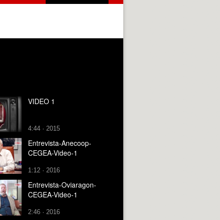
VIDEO 1
4:44 · 2015
Entrevista-Anecoop-
CEGEA-Video-1
1:12 · 2016
Entrevista-Oviaragon-
CEGEA-Video-1
2:46 · 2016