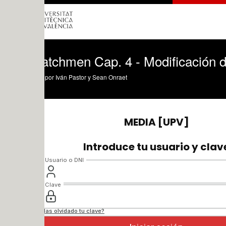
atchmen Cap. 4 - Modificación del Inst
por Iván Pastor y Sean Onraet