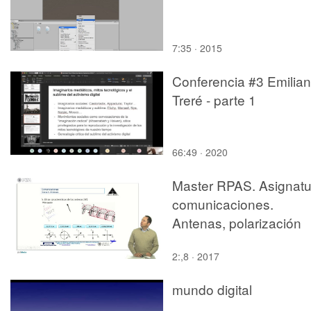
7:35 · 2015
Conferencia #3 Emilia
Treré - parte 1
66:49 · 2020
Master RPAS. Asignatu
comunicaciones.
Antenas, polarización
2:,8 · 2017
mundo digital