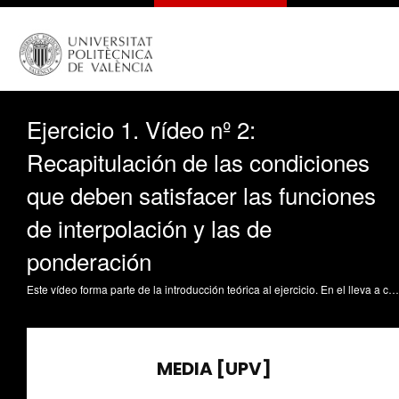
Ejercicio 1. Vídeo nº 2:
Recapitulación de las condiciones
que deben satisfacer las funciones
de interpolación y las de
ponderación
Este vídeo forma parte de la introducción teórica al ejercicio. En el lleva a cabo una recapitulación de las condiciones que deben satisfacer las funciones de interpolación y las de ponderación en los métodos de los residuos ponderados, de Petrov-Galerkin y de Bubnov-Galerkin.