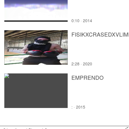
0:10 · 2014
FISIKXCRASEDXVLI
2:28 · 2020
EMPRENDO
: · 2015